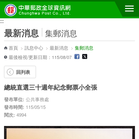
跳到主要內容區塊
:::
:::
最新消息
集郵消息
首頁
>
訊息中心
>
最新消息
>
集郵消息
最後檢視/更新日期：115/08/07
回列表
總統直選三十週年紀念郵票小全張
發布單位:
公共事務處
發布時間:
115/05/15
閱次:
4994