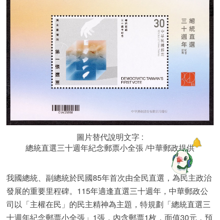
圖片替代說明文字 :
總統直選三十週年紀念郵票小全張 /中華郵政提供
我國總統、副總統於民國85年首次由全民直選，為民主政治
發展的重要里程碑。115年適逢直選三十週年，中華郵政公
司以「主權在民」的民主精神為主題，特規劃「總統直選三
十週年紀念郵票小全張」1張，內含郵票1枚，面值30元，預