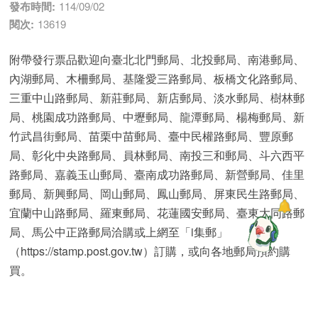
發布時間:
114/09/02
閱次:
13619
附帶發行票品歡迎向臺北北門郵局、北投郵局、南港郵局、
內湖郵局、木柵郵局、基隆愛三路郵局、板橋文化路郵局、
三重中山路郵局、新莊郵局、新店郵局、淡水郵局、樹林郵
局、桃園成功路郵局、中壢郵局、龍潭郵局、楊梅郵局、新
竹武昌街郵局、苗栗中苗郵局、臺中民權路郵局、豐原郵
局、彰化中央路郵局、員林郵局、南投三和郵局、斗六西平
路郵局、嘉義玉山郵局、臺南成功路郵局、新營郵局、佳里
郵局、新興郵局、岡山郵局、鳳山郵局、屏東民生路郵局、
宜蘭中山路郵局、羅東郵局、花蓮國安郵局、臺東大同路郵
局、馬公中正路郵局洽購或上網至「i集郵」
（https://stamp.post.gov.tw）訂購，或向各地郵局預約購
買。