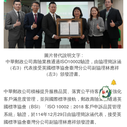
圖片替代說明文字 :
中華郵政公司壽險業務通過ISO10002驗證，由協理簡詠涵
（右3）代表接受英國標準協會臺灣分公司副協理林應祥
（左3）頒發證書。
中華郵政公司積極提升服務品質、落實公平待客原則並強化
客戶滿意度管理，並與國際標準接軌，郵政壽險業務通過英
國標準協會（BSI）「ISO 10002：2018 客戶申訴品質管理
系統」驗證，於114年12月29日由協理簡詠涵代表，接受英
國標準協會臺灣分公司副協理林應祥頒發證書。