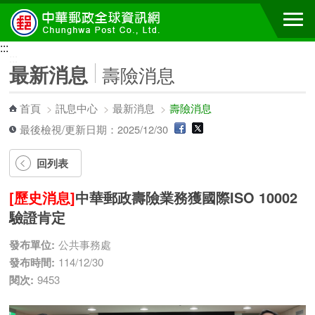
跳到主要內容區塊
:::
:::
最新消息
壽險消息
首頁
>
訊息中心
>
最新消息
>
壽險消息
最後檢視/更新日期：2025/12/30
回列表
[歷史消息]
中華郵政壽險業務獲國際ISO 10002
驗證肯定
發布單位:
公共事務處
發布時間:
114/12/30
閱次:
9453