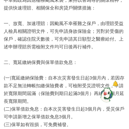
提供快速理賠、相關保全和房貸戶關懷措施：
一、放寬、加速理賠：因颱風不幸罹難之保戶，由理賠受益
人檢具相關證明文件，可先申請身故保險金；另對於受傷的
保戶，確認住院天數後，可先申請其日額型之醫療給付。上
述申辦理賠所需檢附文件均可日後再行補件。
二、寬延繳納保費與保單借款免息：
(一)寬延繳納保險費：自本次災害發生日起3個月內，若因存
款不足無法轉帳扣繳保險費者，可檢附受災證明文件，申請
於寬限期間屆滿（保險費到期日起滿3個月）再給予3個月延
長寬限期間。
(二)保單借款免息：自本次災害發生日起3個月內，受災保戶
可申請新增之保單借款免息3個月。
(三)保單如有毀損，可免費補發。