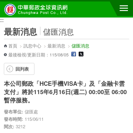
跳到主要內容區塊
:::
:::
最新消息
儲匯消息
首頁
>
訊息中心
>
最新消息
>
儲匯消息
最後檢視/更新日期：115/08/05
回列表
本公司郵政「HCE手機VISA卡」及「金融卡雲
支付」將於115年6月16日(週二) 00:00至 06:00
暫停服務。
發布單位:
儲匯處
發布時間:
115/06/11
閱次:
3212