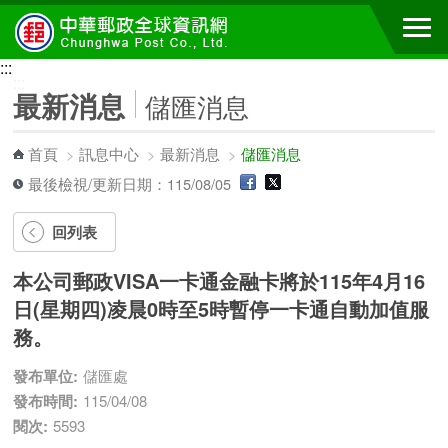
跳到主要內容區塊
:::
:::
最新消息
儲匯消息
首頁
>
訊息中心
>
最新消息
>
儲匯消息
最後檢視/更新日期：115/08/05
回列表
本公司郵政VISA一卡通金融卡將於115年4月16
日(星期四)凌晨0時至5時暫停一卡通自動加值服
務。
發布單位:
儲匯處
發布時間:
115/04/08
閱次:
5593