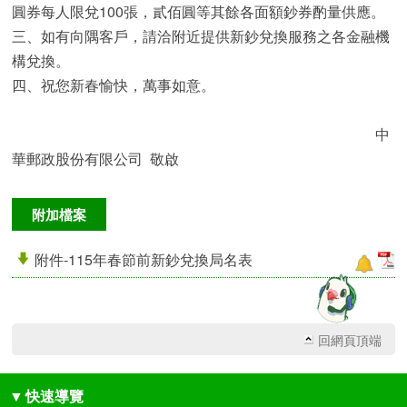
圓券每人限兌100張，貳佰圓等其餘各面額鈔券酌量供應。
三、如有向隅客戶，請洽附近提供新鈔兌換服務之各金融機
構兌換。
四、祝您新春愉快，萬事如意。
中
華郵政股份有限公司 敬啟
附加檔案
附件-115年春節前新鈔兌換局名表
回網頁頂端
▼
快速導覽