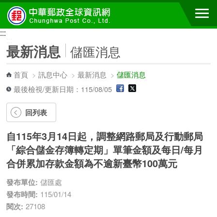
跳到主要內容區塊
:::
:::
最新消息
儲匯消息
首頁
>
訊息中心
>
最新消息
>
儲匯消息
最後檢視/更新日期：115/08/05
回列表
自115年3月14日起，調整網路郵局及行動郵局
「綜合儲金存簿轉定期」單筆金額及每日/每月
合併累加存款金額為不逾新臺幣100萬元
發布單位:
儲匯處
發布時間:
115/01/14
閱次:
27108