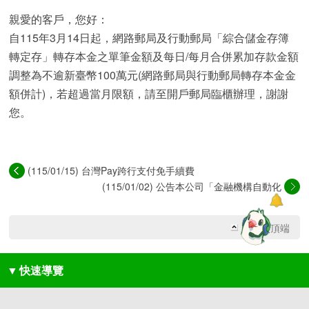
親愛的客戶，您好：
自115年3月14日起，網路郵局及行動郵局「綜合儲金存簿
轉定存」轉存本金之單筆金額及每日/每月合併累加存款金額
調整為不逾新臺幣100萬元(網路郵局與行動郵局轉存本金金
額併計)，若超過當月限額，請至開戶郵局臨櫃辦理，謝謝
您。
(115/01/15) 台灣Pay跨行支付免手續費
(115/01/02) 公告本公司「金融機構自動化
服...
回網頁頂端
▼
快速導覽