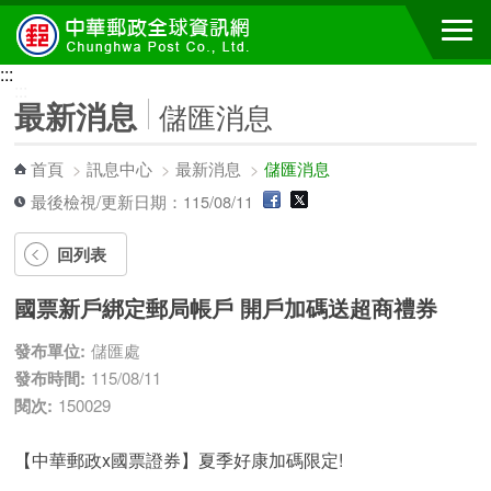
跳到主要內容區塊
:::
:::
最新消息
儲匯消息
首頁
>
訊息中心
>
最新消息
>
儲匯消息
最後檢視/更新日期：115/08/11
回列表
國票新戶綁定郵局帳戶 開戶加碼送超商禮券
發布單位:
儲匯處
發布時間:
115/08/11
閱次:
150029
【中華郵政x國票證券】夏季好康加碼限定!