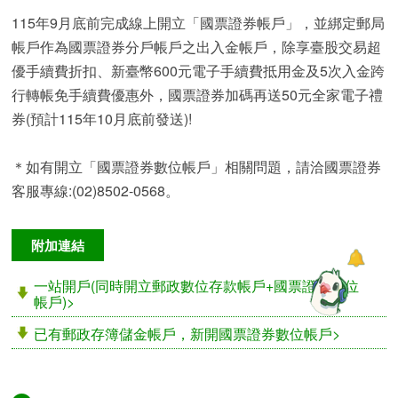
115年9月底前完成線上開立「國票證券帳戶」，並綁定郵局
帳戶作為國票證券分戶帳戶之出入金帳戶，除享臺股交易超
優手續費折扣、新臺幣600元電子手續費抵用金及5次入金跨
行轉帳免手續費優惠外，國票證券加碼再送50元全家電子禮
券(預計115年10月底前發送)!
＊如有開立「國票證券數位帳戶」相關問題，請洽國票證券
客服專線:(02)8502-0568。
附加連結
一站開戶(同時開立郵政數位存款帳戶+國票證券數位
帳戶)>
已有郵政存簿儲金帳戶，新開國票證券數位帳戶>