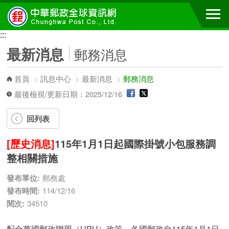
跳到主要內容區塊
:::
:::
最新消息
郵務消息
首頁
>
訊息中心
>
最新消息
>
郵務消息
最後檢視/更新日期：2025/12/16
回列表
[歷史消息]
115年1月1日起國際掛號小包服務調
整相關措施
發布單位:
郵務處
發布時間:
114/12/16
閱次:
34510
配合萬國郵政聯盟（UPU）政策，各國郵政自115年1月1日