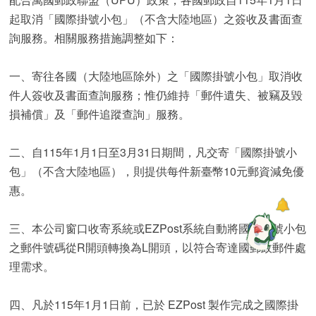
起取消「國際掛號小包」（不含大陸地區）之簽收及書面查
詢服務。相關服務措施調整如下：
一、寄往各國（大陸地區除外）之「國際掛號小包」取消收
件人簽收及書面查詢服務；惟仍維持「郵件遺失、被竊及毀
損補償」及「郵件追蹤查詢」服務。
二、自115年1月1日至3月31日期間，凡交寄「國際掛號小
包」（不含大陸地區），則提供每件新臺幣10元郵資減免優
惠。
三、本公司窗口收寄系統或EZPost系統自動將國際掛號小包
之郵件號碼從R開頭轉換為L開頭，以符合寄達國郵政郵件處
理需求。
四、凡於115年1月1日前，已於 EZPost 製作完成之國際掛