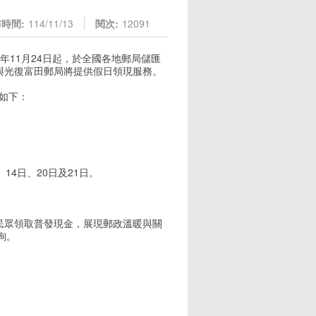
時間:
114/11/13
閱次:
12091
年11月24日起，於全國各地郵局儲匯
與光復富田郵局將提供假日領現服務。
訊如下：
 14日、20日及21日。
民眾領取普發現金，展現郵政溫暖與關
查詢。