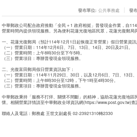
發布單位:
公共事務處
發布
中華郵政公司配合政府推動「全民＋1 政府相挺」普發現金作業，自114
營業時間內提供領現服務。另為便利花蓮光復地區民眾，花蓮光復郵局
一、花蓮光復郵局（預計114年12月1日起恢復正常營業）假日營業資
（一）營業日期：114年12月6日、7日、13日、14日、20日及21日。
（二）營業時間：上午8時30分至下午5時。
（三）營業項目：專辦普發現金領現服務。
二、光復富田郵局假日營業資訊如下：
（一）營業日期：114年11月29日、30日，以及12月6日、7日、13日、
（二）營業時間：上午8時30分至12時，下午1時至4時30分。
（三）營業項目：專辦普發現金領現服務。
中華郵政秉持「服務不打烊、關懷不間斷」的精神，協助花蓮光復地區
懷。相關營業詳情請至中華郵政全球資訊網(https://www.post.gov.tw)
聯絡人及電話：郵務處 王世文副處長 02-23921310轉2330