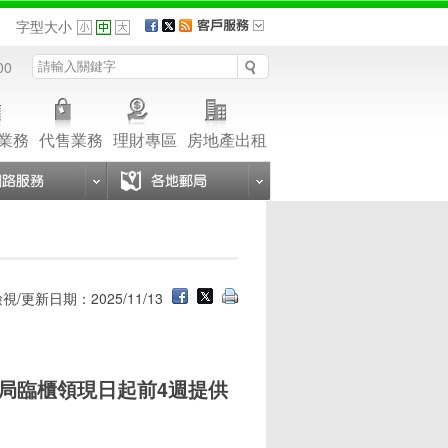
品
字型大小
00
業務
代售業務
理財專區
房地產出租
視/更新日期：2025/11/13
局臨櫃領現日起前4週提供