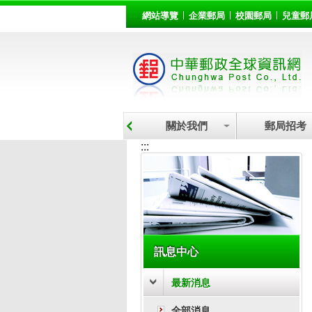
:::
跳到主要內容區塊
網站導覽
企業郵局
校園郵局
兒童郵
關於我們
郵局招考
:::
訊息中心
最新消息
全部消息