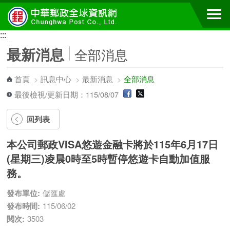
跳到主要內容區塊
:::
:::
最新消息
全部消息
首頁
>
訊息中心
>
最新消息
>
全部消息
最後檢視/更新日期：115/08/07
回列表
本公司郵政VISA悠遊金融卡將於115年6月17日
(星期三)凌晨0時至5時暫停悠遊卡自動加值服
務。
發布單位:
儲匯處
發布時間:
115/06/02
閱次:
3503