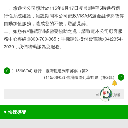
一、悠遊卡公司預計於115年6月17日凌晨0時至5時進行例
行性系統維護，維護期間本公司郵政VISA悠遊金融卡將暫停
自動加值服務，造成您的不便，敬請見諒。
二、如您有相關疑問或需要協助之處，請致電本公司顧客服
務中心專線:0800-700-365；手機請改撥付費電話:(04)2354-
2030，我們將竭誠為您服務。
(115/06/04) 發行「臺灣鐵道列車郵票（第2...
(115/06/02) 臺灣鐵道列車郵票（第2輯）
回網頁頂端
▼
快速導覽