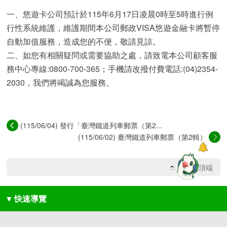
一、悠遊卡公司預計於115年6月17日凌晨0時至5時進行例
行性系統維護，維護期間本公司郵政VISA悠遊金融卡將暫停
自動加值服務，造成您的不便，敬請見諒。
二、如您有相關疑問或需要協助之處，請致電本公司顧客服
務中心專線:0800-700-365；手機請改撥付費電話:(04)2354-
2030，我們將竭誠為您服務。
(115/06/04) 發行「臺灣鐵道列車郵票（第2...
(115/06/02) 臺灣鐵道列車郵票（第2輯）
回網頁頂端
▼
快速導覽