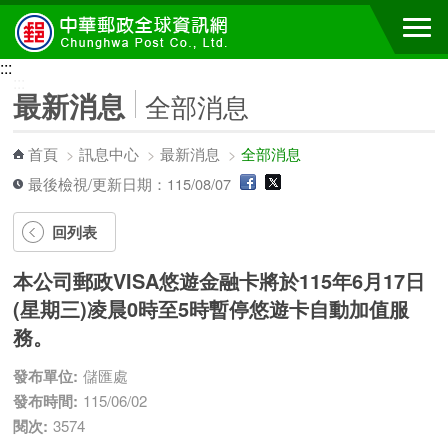
跳到主要內容區塊
:::
:::
最新消息
全部消息
首頁
>
訊息中心
>
最新消息
>
全部消息
最後檢視/更新日期：115/08/07
回列表
本公司郵政VISA悠遊金融卡將於115年6月17日
(星期三)凌晨0時至5時暫停悠遊卡自動加值服
務。
發布單位:
儲匯處
發布時間:
115/06/02
閱次:
3574