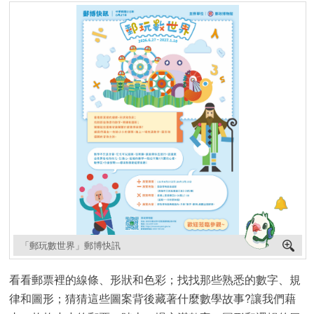
「郵玩數世界」郵博快訊
看看郵票裡的線條、形狀和色彩；找找那些熟悉的數字、規
律和圖形；猜猜這些圖案背後藏著什麼數學故事?讓我們藉