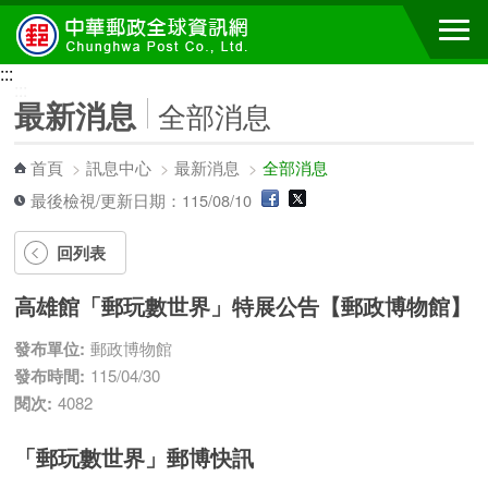
跳到主要內容區塊
:::
:::
最新消息
全部消息
首頁
>
訊息中心
>
最新消息
>
全部消息
最後檢視/更新日期：115/08/10
回列表
高雄館「郵玩數世界」特展公告【郵政博物館】
發布單位:
郵政博物館
發布時間:
115/04/30
閱次:
4082
「郵玩數世界」郵博快訊