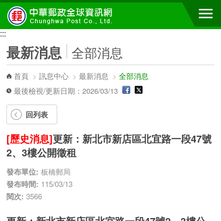
跳到主要內容區塊
:::
:::
最新消息
全部消息
首頁
>
訊息中心
>
最新消息
>
全部消息
最後檢視/更新日期：2026/03/13
回列表
[歷史消息]
更新：新北市新店區北宜路一段47號
2、3樓公開徵租
發布單位:
板橋郵局
發布時間:
115/03/13
閱次:
3566
更新：新北市新店區北宜路一段47號2、3樓公