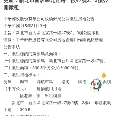
開徵租
中華郵政股份有限公司板橋郵局公開徵租房地公告
中華民國115年3月13日
主旨：新北市新店區北宜路一段47號2、3樓公開徵租
依據：中華郵政股份有限公司房地產運用作業要點辦理
公告事項：
一、徵租標的門牌號碼及面積：
(一)
徵租標的門牌號碼：新北市新店區北宜路一段47號。
(二)
徵租面積：300.5平方公尺(約90.9坪)。
二、徵租房地標示：
房屋
縣市
鄉鎮市區
路街
構造
徵租面積
（平方公尺）
建物使用用途
段巷弄
號
出租樓層
新北市
新店區北宜路一段47號(2樓、3樓)
鋼筋混凝
土造
300.5