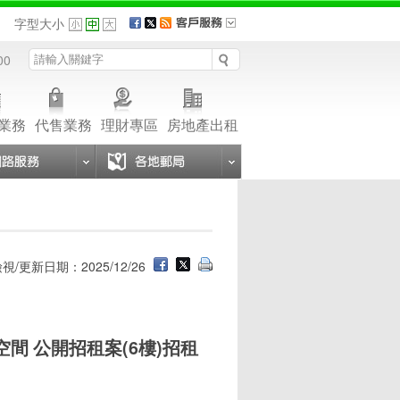
品
字型大小
00
業務
代售業務
理財專區
房地產出租
視/更新日期：2025/12/26
間 公開招租案(6樓)招租