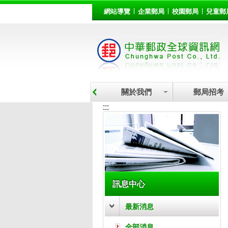
:::
跳到主要內容區塊
網站導覽
企業郵局
校園郵局
兒童郵
關於我們
郵局招考
:::
訊息中心
最新消息
全部消息