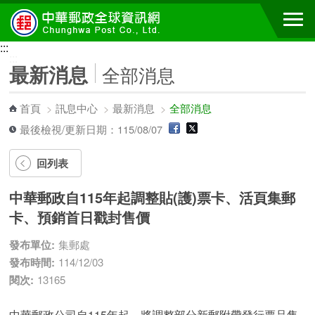
跳到主要內容區塊
:::
:::
最新消息
全部消息
首頁
>
訊息中心
>
最新消息
>
全部消息
最後檢視/更新日期：115/08/07
回列表
中華郵政自115年起調整貼(護)票卡、活頁集郵
卡、預銷首日戳封售價
發布單位:
集郵處
發布時間:
114/12/03
閱次:
13165
中華郵政公司自115年起，將調整部分新郵附帶發行票品售