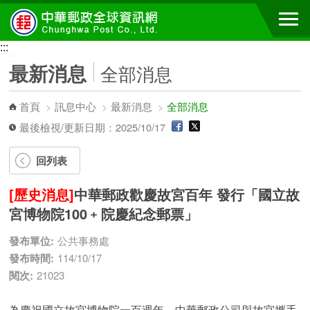
跳到主要內容區塊
:::
:::
最新消息
全部消息
首頁
>
訊息中心
>
最新消息
>
全部消息
最後檢視/更新日期：2025/10/17
回列表
[歷史消息]
中華郵政歡慶故宮百年 發行「國立故
宮博物院100﹢院慶紀念郵票」
發布單位:
公共事務處
發布時間:
114/10/17
閱次:
21023
為慶祝國立故宮博物院一百週年，中華郵政公司與故宮攜手