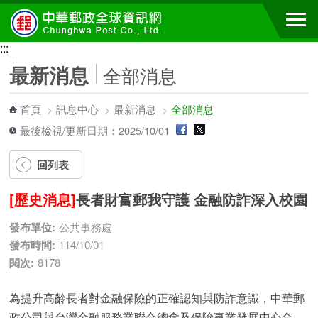
跳到主要內容區塊
:::
:::
最新消息
全部消息
首頁
>
訊息中心
>
最新消息
>
全部消息
最後檢視/更新日期：2025/10/01
回列表
[歷史消息]
長者財富郵我守護 金融防詐深入校園
發布單位:
公共事務處
發布時間:
114/10/01
閱次:
8178
為提升高齡長者對金融保險的正確認知與防詐意識，中華郵
政公司與台灣金融服務業聯合總會及保險事業發展中心合