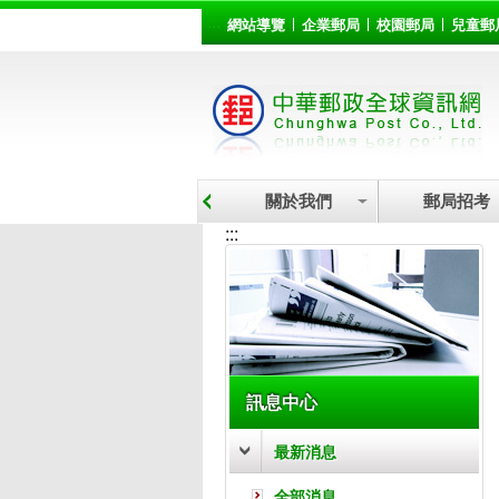
:::
跳到主要內容區塊
網站導覽
企業郵局
校園郵局
兒童郵
關於我們
郵局招考
:::
訊息中心
最新消息
全部消息