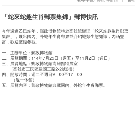
「蛇來蛇趣生肖郵票集錦」郵博快訊
今年適逢乙巳蛇年，郵政博物館特於高雄館辦理「蛇來蛇趣生肖郵票
集錦」，展出國內、外蛇年生肖郵票並介紹蛇類生態知識，內涵豐
富，歡迎蒞臨參觀。
一、主辦單位：郵政博物館
二、展覽期間：114年7月25日（週五）至11月2日（週日）
三、展覽地點：郵政博物館高雄館特展室
（高雄市三民區建國三路2-2號2樓）
四、開放時間：週二至週日9：00至17：00
（週一休館）
五、展覽內容：郵政博物館典藏國內、外蛇年生肖郵票。