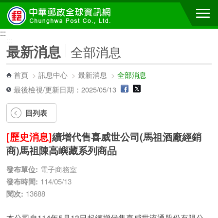
跳到主要內容區塊
:::
:::
最新消息
全部消息
首頁
>
訊息中心
>
最新消息
>
全部消息
最後檢視/更新日期：2025/05/13
回列表
[歷史消息]
續增代售喜威世公司(馬祖酒廠經銷
商)馬祖陳高嶼藏系列商品
發布單位:
電子商務室
發布時間:
114/05/13
閱次:
13688
本公司自114年5月13日起續增代售喜威世流通股份有限公