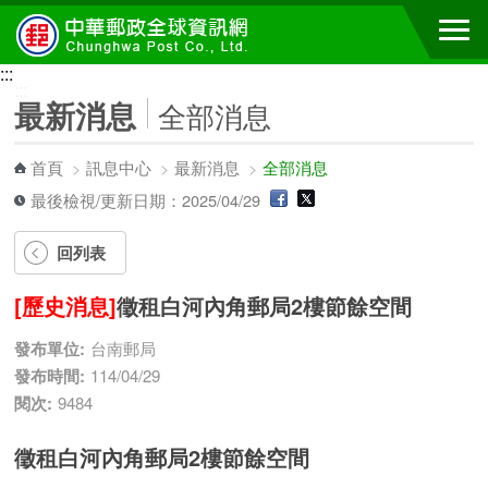
跳到主要內容區塊
:::
:::
最新消息
全部消息
首頁
>
訊息中心
>
最新消息
>
全部消息
最後檢視/更新日期：2025/04/29
回列表
[歷史消息]
徵租白河內角郵局2樓節餘空間
發布單位:
台南郵局
發布時間:
114/04/29
閱次:
9484
徵租白河內角郵局2樓節餘空間