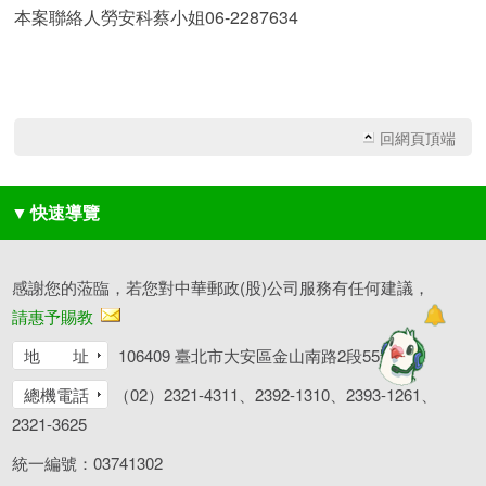
本案聯絡人勞安科蔡小姐06-2287634
回網頁頂端
▼
快速導覽
感謝您的蒞臨，若您對中華郵政(股)公司服務有任何建議，
請惠予賜教
地 址
106409 臺北市大安區金山南路2段55號
總機電話
（02）2321-4311、2392-1310、2393-1261、
2321-3625
統一編號：03741302