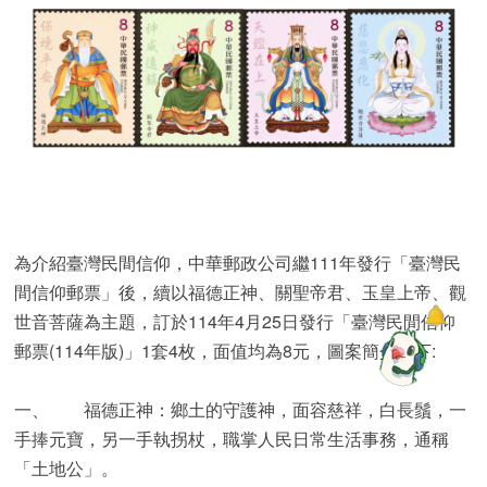
為介紹臺灣民間信仰，中華郵政公司繼111年發行「臺灣民
間信仰郵票」後，續以福德正神、關聖帝君、玉皇上帝、觀
世音菩薩為主題，訂於114年4月25日發行「臺灣民間信仰
郵票(114年版)」1套4枚，面值均為8元，圖案簡介如下:
一、
福德正神：鄉土的守護神，面容慈祥，白長鬚，一
手捧元寶，另一手執拐杖，職掌人民日常生活事務，通稱
「土地公」。