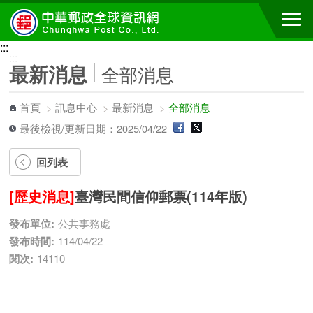
跳到主要內容區塊
:::
:::
最新消息
全部消息
首頁
>
訊息中心
>
最新消息
>
全部消息
最後檢視/更新日期：2025/04/22
回列表
[歷史消息]
臺灣民間信仰郵票(114年版)
發布單位:
公共事務處
發布時間:
114/04/22
閱次:
14110