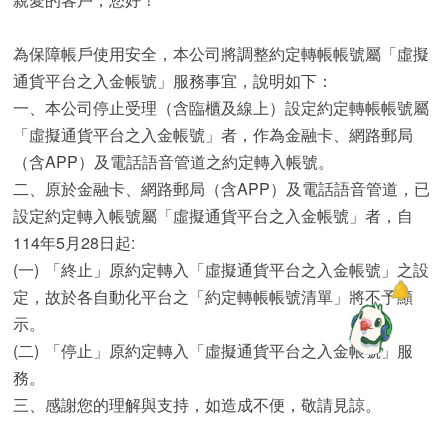
為保障帳戶使用安全，本公司將調整約定轉帳帳號屬「虛擬
通貨平台之入金帳號」服務事宜，說明如下：
一、本公司停止受理（含臨櫃及線上）設定約定轉帳帳號屬
「虛擬通貨平台之入金帳號」者，作為金融卡、網路郵局
（含APP）及電話語音管道之約定轉入帳號。
二、原於金融卡、網路郵局（含APP）及電話語音管道，已
設定約定轉入帳號屬「虛擬通貨平台之入金帳號」者，自
114年5月28日起:
(一)
「終止」原約定轉入「虛擬通貨平台之入金帳號」之設
定，故於各自動化平台之「約定轉帳帳號清單」將不予顯
示。
(二)
「停止」原約定轉入「虛擬通貨平台之入金帳號」服
務。
三、感謝您的理解與支持，如造成不便，敬請見諒。