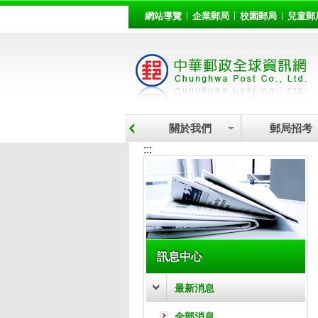
:::
跳到主要內容區塊
網站導覽
企業郵局
校園郵局
兒童郵
關於我們
郵局招考
:::
訊息中心
最新消息
全部消息