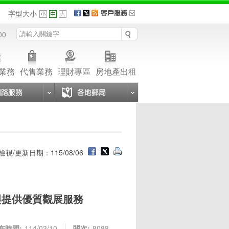
品
字型大小
00
業務
代售業務
理財專區
房地產出租
檢視/更新日期：115/08/06
與提供優質觀展服務
布時間:
114/03/10
閱次:
8088