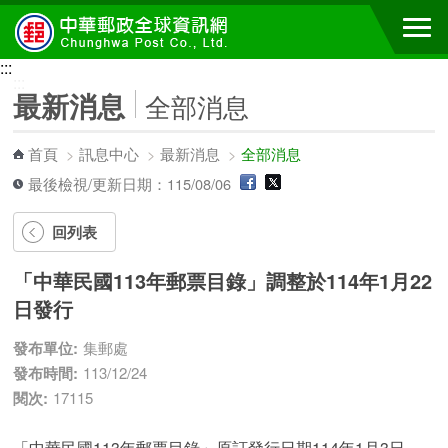
跳到主要內容區塊
:::
:::
最新消息
全部消息
首頁
>
訊息中心
>
最新消息
>
全部消息
最後檢視/更新日期：115/08/06
回列表
「中華民國113年郵票目錄」調整於114年1月22
日發行
發布單位:
集郵處
發布時間:
113/12/24
閱次:
17115
「中華民國113年郵票目錄」原訂發行日期114年1月3日，