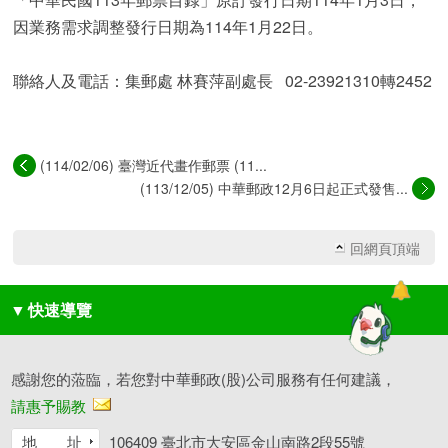
因業務需求調整發行日期為114年1月22日。
聯絡人及電話：集郵處 林賽萍副處長 02-23921310轉2452
(114/02/06) 臺灣近代畫作郵票 (11...
(113/12/05) 中華郵政12月6日起正式發售...
回網頁頂端
▼
快速導覽
感謝您的蒞臨，若您對中華郵政(股)公司服務有任何建議，
請惠予賜教
地 址
106409 臺北市大安區金山南路2段55號