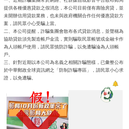
提供各種優惠貸款之假消息，本公司目前僅有壽險房貸，並
未開辦信用貸款業務，也未與政府機關合作任何優惠貸款方
案，請民眾小心受騙上當。
二、本公司提醒，詐騙集團會散布各式貸款消息，並聲稱為
協助貸款須先製造帳戶金流，實則騙取民眾帳號或金融卡作
為人頭帳戶使用，請民眾慎防詐騙，以免遭騙淪為人頭帳
戶。
三、針對近期以本公司為名義之相關詐騙態樣，已彙整公布
於中華郵政全球資訊網之「防制詐騙專區」，請民眾小心求
證，以免遭騙。