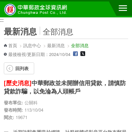
跳到主要內容區塊
:::
:::
最新消息
全部消息
首頁
>
訊息中心
>
最新消息
>
全部消息
最後檢視/更新日期：2024/10/04
回列表
[歷史消息]
中華郵政並未開辦信用貸款，請慎防
貸款詐騙，以免淪為人頭帳戶
發布單位:
公關科
發布時間:
113/10/04
閱次:
19671
一、近期詐騙集團常於網路、社群媒體或影音平台散布郵局