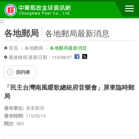
跳到主要內容區塊
:::
:::
各地郵局
各地郵局最新消息
首頁
>
各地郵局
>
各地郵局最新消息
最後檢視/更新日期：115/08/07
回列表
「民主台灣南風暖歌總統府音樂會」屏東臨時郵
局
發布單位:
屏東郵局
發布時間:
115/05/14
閱次:
960