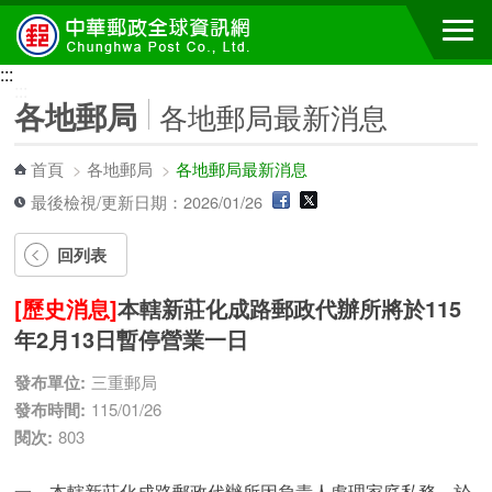
跳到主要內容區塊
:::
:::
各地郵局
各地郵局最新消息
首頁
>
各地郵局
>
各地郵局最新消息
最後檢視/更新日期：2026/01/26
回列表
[歷史消息]
本轄新莊化成路郵政代辦所將於115
年2月13日暫停營業一日
發布單位:
三重郵局
發布時間:
115/01/26
閱次:
803
一、本轄新莊化成路郵政代辦所因負責人處理家庭私務，於