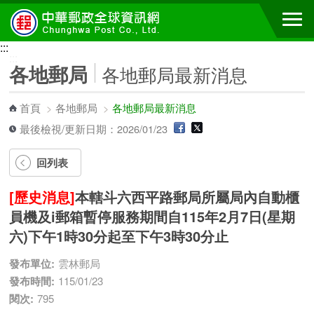
跳到主要內容區塊
:::
:::
各地郵局
各地郵局最新消息
首頁
>
各地郵局
>
各地郵局最新消息
最後檢視/更新日期：2026/01/23
回列表
[歷史消息]
本轄斗六西平路郵局所屬局內自動櫃
員機及i郵箱暫停服務期間自115年2月7日(星期
六)下午1時30分起至下午3時30分止
發布單位:
雲林郵局
發布時間:
115/01/23
閱次:
795