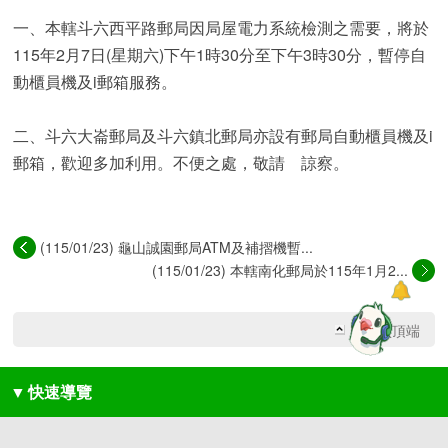
一、本轄斗六西平路郵局因局屋電力系統檢測之需要，將於
115年2月7日(星期六)下午1時30分至下午3時30分，暫停自
動櫃員機及i郵箱服務。
二、斗六大崙郵局及斗六鎮北郵局亦設有郵局自動櫃員機及i
郵箱，歡迎多加利用。不便之處，敬請 諒察。
(115/01/23) 龜山誠園郵局ATM及補摺機暫...
(115/01/23) 本轄南化郵局於115年1月2...
回網頁頂端
▼
快速導覽