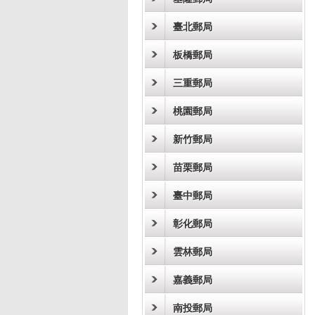
臺北郵局
板橋郵局
三重郵局
桃園郵局
新竹郵局
苗栗郵局
臺中郵局
彰化郵局
雲林郵局
嘉義郵局
南投郵局