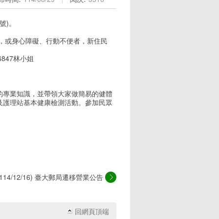
號)。
名)，或身心障礙、行動不便者，新住民
6847林小姐
的專業知識，並帶領大家做簡易的健體
及護理站基本健康檢測活動。參加民眾
(114/12/16) 臺大郵局遷移營業公告
回網頁頂端