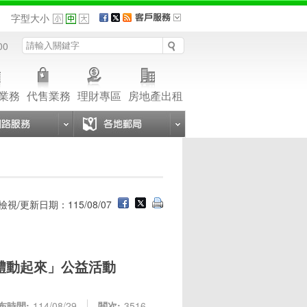
品
字型大小
00
業務
代售業務
理財專區
房地產出租
檢視/更新日期：115/08/07
健體動起來」公益活動
布時間:
114/08/29
閱次:
3516