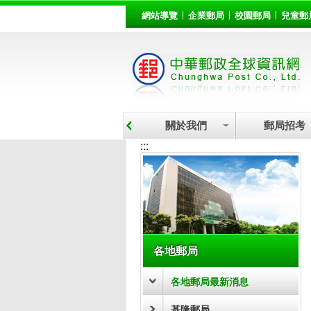
:::
跳到主要內容區塊
網站導覽
企業郵局
校園郵局
兒童郵
關於我們
郵局招考
:::
各地郵局
各地郵局最新消息
基隆郵局