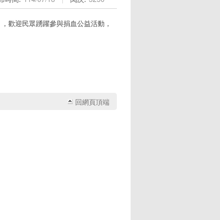
動」，歡迎民眾踴躍參與捐血公益活動，
回網頁頂端