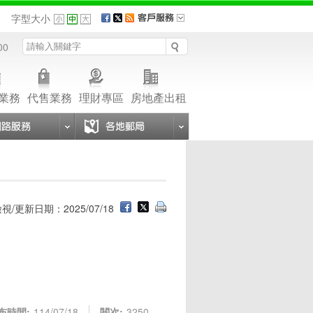
品
字型大小
00
業務
代售業務
理財專區
房地產出租
視/更新日期：2025/07/18
布時間:
114/07/18
閱次:
3250