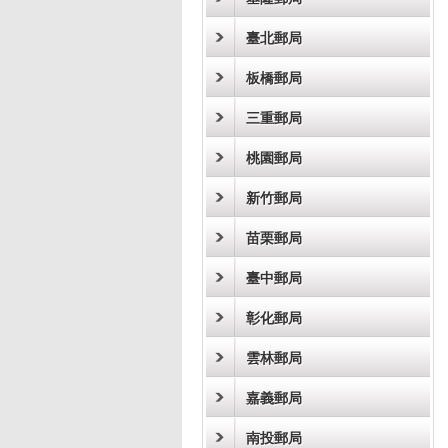
臺北郵局
板橋郵局
三重郵局
桃園郵局
新竹郵局
苗栗郵局
臺中郵局
彰化郵局
雲林郵局
嘉義郵局
南投郵局