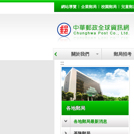
:::
跳到主要內容區塊
網站導覽
企業郵局
校園郵局
兒童郵
關於我們
郵局招考
:::
各地郵局
各地郵局最新消息
基隆郵局