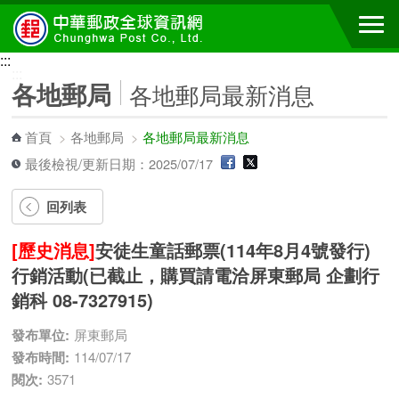
跳到主要內容區塊
:::
:::
各地郵局
各地郵局最新消息
首頁
>
各地郵局
>
各地郵局最新消息
最後檢視/更新日期：2025/07/17
回列表
[歷史消息]
安徒生童話郵票(114年8月4號發行)
行銷活動(已截止，購買請電洽屏東郵局 企劃行
銷科 08-7327915)
發布單位:
屏東郵局
發布時間:
114/07/17
閱次:
3571