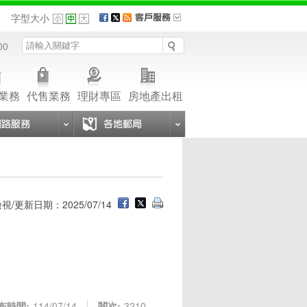
品
字型大小
00
業務
代售業務
理財專區
房地產出租
視/更新日期：2025/07/14
布時間:
114/07/14
閱次:
3210