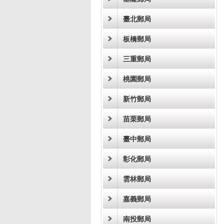
臺北郵局
板橋郵局
三重郵局
桃園郵局
新竹郵局
苗栗郵局
臺中郵局
彰化郵局
雲林郵局
嘉義郵局
南投郵局