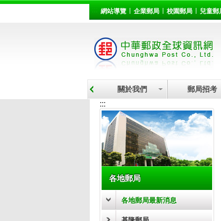
:::
跳到主要內容區塊
網站導覽
企業郵局
校園郵局
兒童郵
關於我們
郵局招考
:::
各地郵局
各地郵局最新消息
基隆郵局