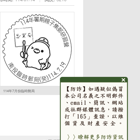
114年7月份臨時郵局