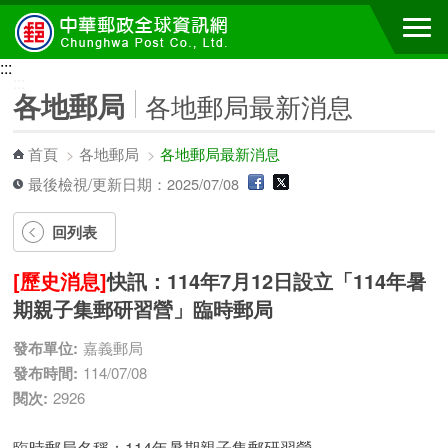
跳到主要內容區塊
:::
:::
各地郵局
各地郵局最新消息
首頁
>
各地郵局
>
各地郵局最新消息
最後檢視/更新日期：2025/07/08
回列表
[歷史消息]
快訊：114年7月12日設立「114年暑
期親子集郵研習營」臨時郵局
發布單位:
嘉義郵局
發布時間:
114/07/08
閱次:
2926
臨時郵局名稱：114年暑期親子集郵研習營