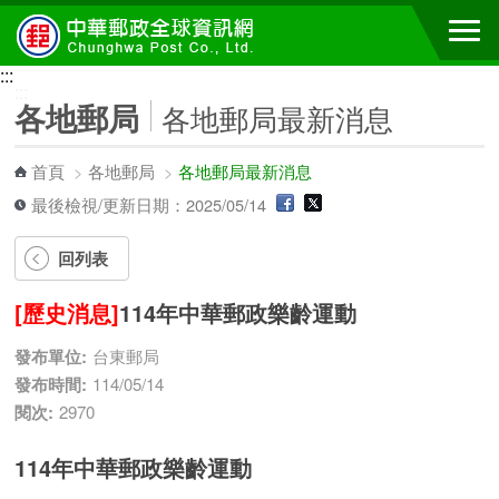
跳到主要內容區塊
:::
:::
各地郵局
各地郵局最新消息
首頁
>
各地郵局
>
各地郵局最新消息
最後檢視/更新日期：2025/05/14
回列表
[歷史消息]
114年中華郵政樂齡運動
發布單位:
台東郵局
發布時間:
114/05/14
閱次:
2970
114年中華郵政樂齡運動