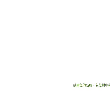
感謝您的蒞臨，若您對中