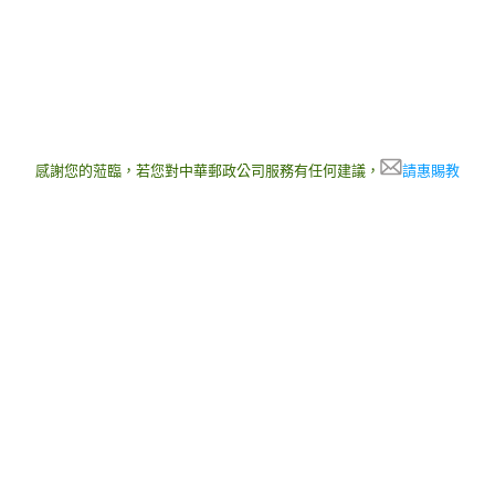
感謝您的蒞臨，若您對中華郵政公司服務有任何建議，
請惠賜教