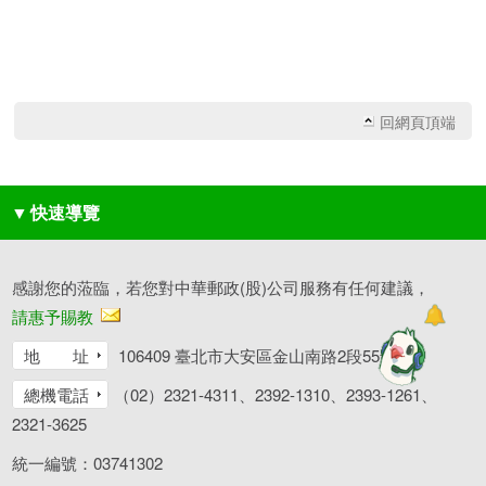
回網頁頂端
▼
快速導覽
感謝您的蒞臨，若您對中華郵政(股)公司服務有任何建議，
請惠予賜教
地 址
106409 臺北市大安區金山南路2段55號
總機電話
（02）2321-4311、2392-1310、2393-1261、
2321-3625
統一編號：03741302