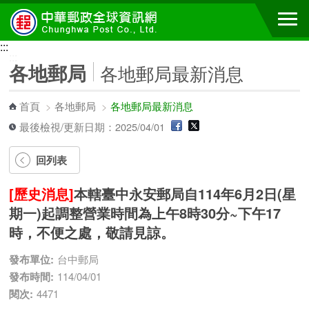
跳到主要內容區塊
:::
:::
各地郵局
各地郵局最新消息
首頁
>
各地郵局
>
各地郵局最新消息
最後檢視/更新日期：2025/04/01
回列表
[歷史消息]
本轄臺中永安郵局自114年6月2日(星
期一)起調整營業時間為上午8時30分~下午17
時，不便之處，敬請見諒。
發布單位:
台中郵局
發布時間:
114/04/01
閱次:
4471