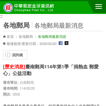
跳到主要內容區塊
:::
:::
各地郵局
各地郵局最新消息
首頁
>
各地郵局
>
各地郵局最新消息
最後檢視/更新日期：2025/02/20
回列表
[歷史消息]
臺南郵局114年第1季「捐熱血 郵愛
心」公益活動
發布單位:
台南郵局
發布時間:
114/02/20
閱次:
3502
臺南郵局為善盡企業責任，特與臺南捐血中心合作辦理3月