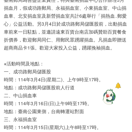
捐血月，假成功路郵局、永福捐血室、小東捐血室、中山捐
血車、北安捐血室及新營捐血室共計6處舉行「捐熱血․郵愛
心」公益活動。另3月4日於成功路郵局儲匯股前，出動捐血
車前來一日駐點，並邀請遠東百貨台南店加碼贊助百貨餐食
折價券，歡迎郵局同仁、用郵民眾踴躍捐血。凡捐血即贈送
超商商品卡1張。歡迎大家投入公益，踴躍挽袖捐血。
※活動時間及地點：
一、成功路郵局儲匯股
時間：114年3月4日(星期二)、上午9時至17時。
地點：成功路郵局儲匯股前人行道
二、中山捐血車
時間：114年3月16日(日)上午9時至17時。
地點：臺南公園東側，台南轉運站對面
三、永福捐血室
時間：114年3月15日(星期六)上午8時至17時。