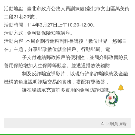
活動地點 : 臺北市政府公務人員訓練處(臺北市文山區萬美街
二段21巷20號)。
活動時間 : 114年3月27日上午10:30-12:00。
活動方式 : 金融暨保險知識講座。
活動內容 :本局企劃行銷科副科長講授「數位世界，悠郵自
在」主題，分享郵政數位儲金帳戶、行動郵局、電
子支付連結郵政帳戶的便利性，並簡介郵政壽險及
善用保險增加人生保障等觀念。並透過播放洗錢防
制及反詐騙宣導影片，以現行許多詐騙樣態及金融
機構的角度說明詐騙交易的實務，搭配有獎徵答，
讓在場聽眾充實許多實用的金融防詐知識。
回網頁頂端