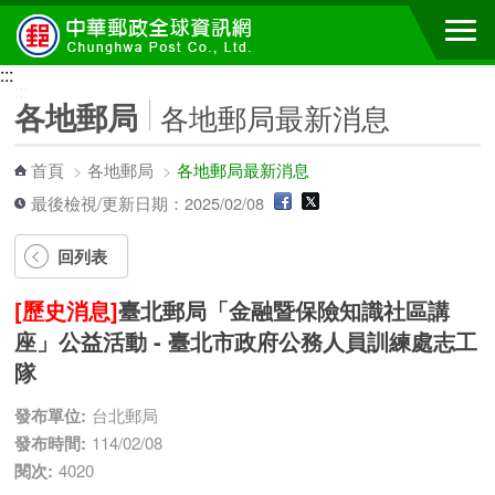
跳到主要內容區塊
:::
:::
各地郵局
各地郵局最新消息
首頁
>
各地郵局
>
各地郵局最新消息
最後檢視/更新日期：2025/02/08
回列表
[歷史消息]
臺北郵局「金融暨保險知識社區講
座」公益活動 - 臺北市政府公務人員訓練處志工
隊
發布單位:
台北郵局
發布時間:
114/02/08
閱次:
4020