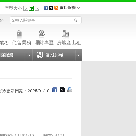
品
字型大小
00
業務
代售業務
理財專區
房地產出租
視/更新日期：2025/01/10
布時間:
114/01/10
閱次:
4171