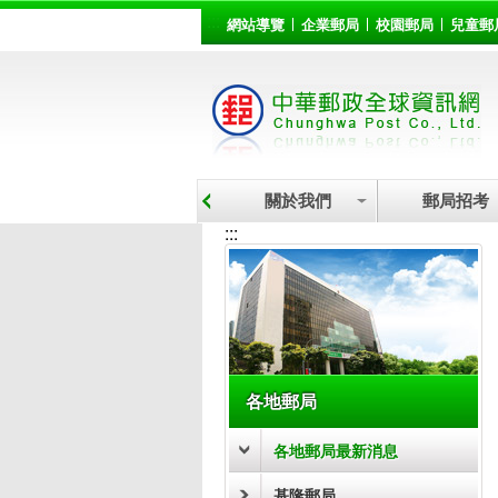
:::
跳到主要內容區塊
網站導覽
企業郵局
校園郵局
兒童郵
關於我們
郵局招考
:::
各地郵局
各地郵局最新消息
基隆郵局