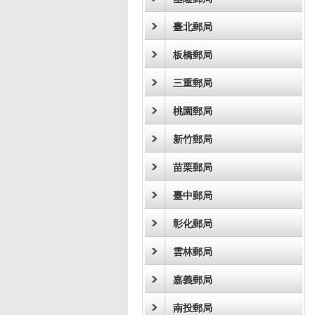
臺北郵局
板橋郵局
三重郵局
桃園郵局
新竹郵局
苗栗郵局
臺中郵局
彰化郵局
雲林郵局
嘉義郵局
南投郵局