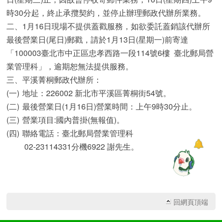
時30分起，終止承攬契約，並停止辦理郵政代辦所業務。
二、1月16日現場不提供蓋戳服務，如欲委託蓋銷該代辦所
最後營業日(尾日)郵戳，請於1月13日(星期一)前寄達
「100003臺北市中正區忠孝西路一段114號6樓 臺北郵局營
業管理科」，逾期恕無法提供服務。
三、平溪菁桐郵政代辦所：
(一)
地址：226002 新北市平溪區菁桐街54號。
(二)
最後營業日(1月16日)營業時間：上午9時30分止。
(三)
營業項目:國內普掛(無報值)。
(四)
聯絡電話：臺北郵局營業管理科
02-23114331分機6922 謝先生。
回網頁頂端