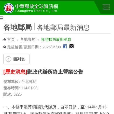
跳到主要內容區塊
:::
:::
各地郵局
各地郵局最新消息
首頁
>
各地郵局
>
各地郵局最新消息
最後檢視/更新日期：2025/01/03
回列表
[歷史消息]
郵政代辦所終止營業公告
發布單位:
台北郵局
發布時間:
114/01/03
閱次:
5225
一、本轄平溪菁桐郵政代辦所，自即日起，至114年1月15
日(星期三)止，因故暫停收寄郵件業務；16日(星期四)上午9