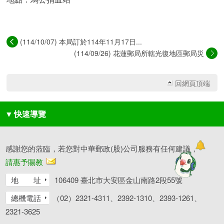
(114/10/07) 本局訂於114年11月17日...
(114/09/26) 花蓮郵局所轄光復地區郵局災
後...
回網頁頂端
▼
快速導覽
感謝您的蒞臨，若您對中華郵政(股)公司服務有任何建議，
請惠予賜教
地 址
106409 臺北市大安區金山南路2段55號
總機電話
（02）2321-4311、2392-1310、2393-1261、
2321-3625