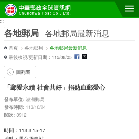
跳到主要內容區塊
:::
:::
各地郵局
各地郵局最新消息
首頁
>
各地郵局
>
各地郵局最新消息
最後檢視/更新日期：115/08/05
回列表
「郵愛永續 社會共好」捐熱血郵愛心
發布單位:
澎湖郵局
發布時間:
113/10/24
閱次:
3912
時間：113.3.15-17
地點：馬公捐血站