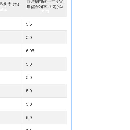
同時期郵政一年期定
利率 (%)
期儲金利率-固定(%)
5.5
5.0
6.05
5.0
5.0
5.0
5.0
5.0