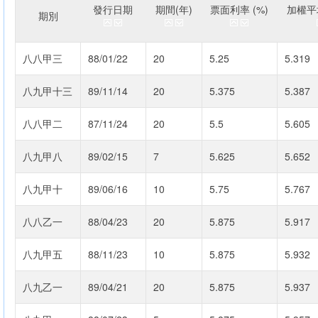
發行日期
期間(年)
票面利率 (%)
加權平均
期別
八八甲三
88/01/22
20
5.25
5.319
八九甲十三
89/11/14
20
5.375
5.387
八八甲二
87/11/24
20
5.5
5.605
八九甲八
89/02/15
7
5.625
5.652
八九甲十
89/06/16
10
5.75
5.767
八八乙一
88/04/23
20
5.875
5.917
八九甲五
88/11/23
10
5.875
5.932
八九乙一
89/04/21
20
5.875
5.937