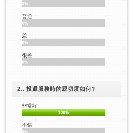
0%
普通
0%
差
0%
很差
0%
2.. 投遞服務時的親切度如何?
非常好
100%
不錯
0%