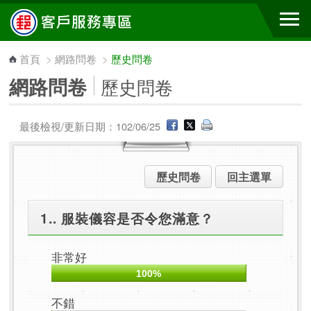
跳到主要內容區塊
首頁
>
網路問卷
>
歷史問卷
網路問卷
歷史問卷
最後檢視/更新日期：102/06/25
歷史問卷
回主選單
1.. 服裝儀容是否令您滿意？
非常好
100%
不錯