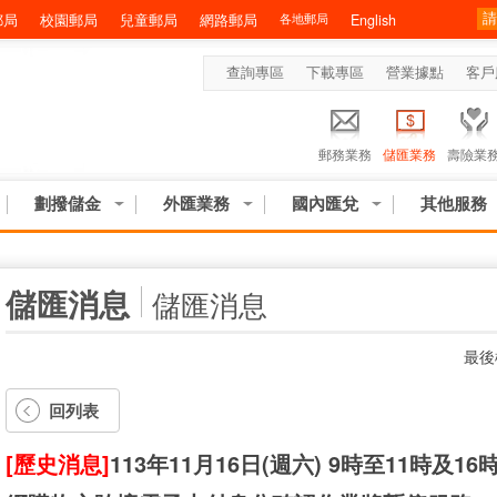
郵局
校園郵局
兒童郵局
網路郵局
各地郵局
English
查詢專區
下載專區
營業據點
客戶
郵務業務
儲匯業務
壽險業
劃撥儲金
外匯業務
國內匯兌
其他服務
:::
儲匯消息
儲匯消息
最後
回列表
[歷史消息]
113年11月16日(週六) 9時至11時及