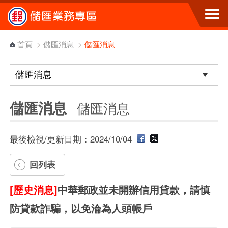
跳到主要內容區塊
首頁
>
儲匯消息
>
儲匯消息
儲匯消息
儲匯消息
最後檢視/更新日期：2024/10/04
回列表
[歷史消息]
中華郵政並未開辦信用貸款，請慎
防貸款詐騙，以免淪為人頭帳戶