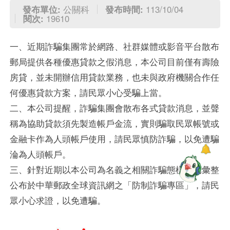
發布單位:
公關科
發布時間:
113/10/04
閱次:
19610
一、近期詐騙集團常於網路、社群媒體或影音平台散布
郵局提供各種優惠貸款之假消息，本公司目前僅有壽險
房貸，並未開辦信用貸款業務，也未與政府機關合作任
何優惠貸款方案，請民眾小心受騙上當。
二、本公司提醒，詐騙集團會散布各式貸款消息，並聲
稱為協助貸款須先製造帳戶金流，實則騙取民眾帳號或
金融卡作為人頭帳戶使用，請民眾慎防詐騙，以免遭騙
淪為人頭帳戶。
三、針對近期以本公司為名義之相關詐騙態樣，已彙整
公布於中華郵政全球資訊網之「防制詐騙專區」，請民
眾小心求證，以免遭騙。