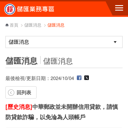
跳到主要內容區塊
首頁
>
儲匯消息
>
儲匯消息
儲匯消息
儲匯消息
最後檢視/更新日期：2024/10/04
回列表
[歷史消息]
中華郵政並未開辦信用貸款，請慎
防貸款詐騙，以免淪為人頭帳戶