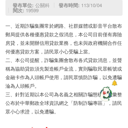
發布單位:
公關科
發布時間:
113/10/04
閱次:
19599
一、近期詐騙集團常於網路、社群媒體或影音平台散布
郵局提供各種優惠貸款之假消息，本公司目前僅有壽險
房貸，並未開辦信用貸款業務，也未與政府機關合作任
何優惠貸款方案，請民眾小心受騙上當。
二、本公司提醒，詐騙集團會散布各式貸款消息，並聲
稱為協助貸款須先製造帳戶金流，實則騙取民眾帳號或
金融卡作為人頭帳戶使用，請民眾慎防詐騙，以免遭騙
淪為人頭帳戶。
三、針對近期以本公司為名義之相關詐騙態樣，已彙整
公布於中華郵政全球資訊網之「防制詐騙專區」，請民
眾小心求證，以免遭騙。