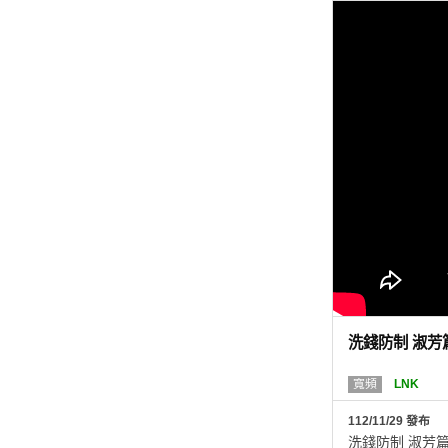
洗錢防制 淑芳
寬頻
LNK
112/11/29 發布
洗錢防制 淑芳