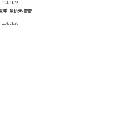
114/11/26
宣導_陳幼芳-猜猜
114/11/26
宣導_網路購物詐騙
_F.F.O
114/11/26
宣導_假冒檢警詐騙
_雷洪
114/11/26
宣導_假交友詐騙_
114/11/26
宣導_假投資詐騙
投資名人)_阿格力
114/11/26
宣導_二次詐騙_徐
114/11/26
宣導_假交友詐騙_