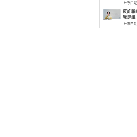
上傳日期: 
反詐騙
我是誰
上傳日期: 
反詐騙
(騙買家)
上傳日期: 
反詐騙
(視訊)
上傳日期: 
反詐騙
許富凱
上傳日期: 
反詐騙
(假冒
上傳日期: 
反詐騙
展元
上傳日期: 
反詐騙