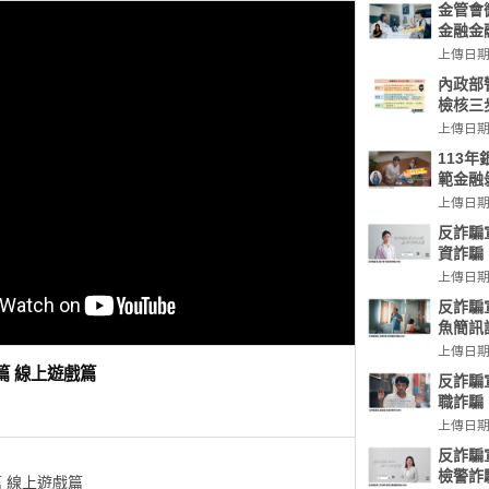
金管會
金融金
上傳日期: 
內政部
檢核三
上傳日期: 
113
範金融
上傳日期: 
反詐騙
資詐騙
上傳日期: 
反詐騙
魚簡訊
上傳日期: 
篇 線上遊戲篇
反詐騙
職詐騙
上傳日期: 
反詐騙
檢警詐
篇 線上遊戲篇